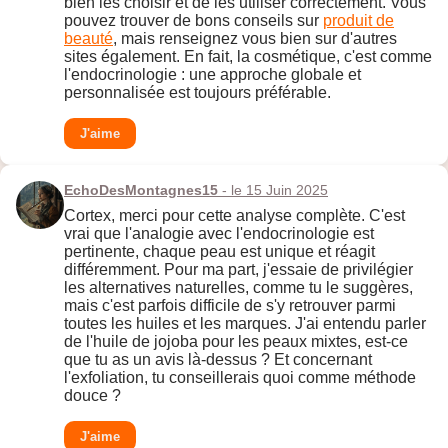
bien les choisir et de les utiliser correctement. Vous
pouvez trouver de bons conseils sur
produit de
beauté
, mais renseignez vous bien sur d'autres
sites également. En fait, la cosmétique, c'est comme
l'endocrinologie : une approche globale et
personnalisée est toujours préférable.
J'aime
EchoDesMontagnes15
- le 15 Juin 2025
Cortex, merci pour cette analyse complète. C'est
vrai que l'analogie avec l'endocrinologie est
pertinente, chaque peau est unique et réagit
différemment. Pour ma part, j'essaie de privilégier
les alternatives naturelles, comme tu le suggères,
mais c'est parfois difficile de s'y retrouver parmi
toutes les huiles et les marques. J'ai entendu parler
de l'huile de jojoba pour les peaux mixtes, est-ce
que tu as un avis là-dessus ? Et concernant
l'exfoliation, tu conseillerais quoi comme méthode
douce ?
J'aime