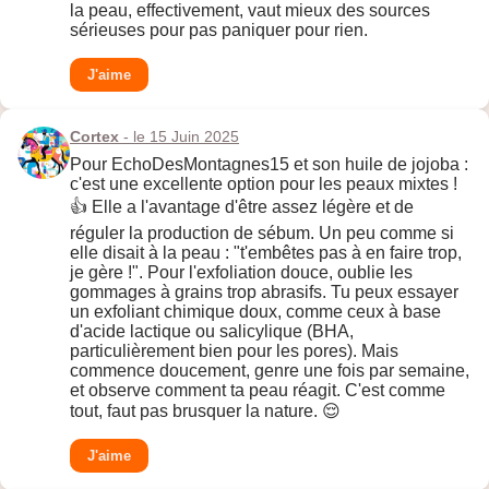
la peau, effectivement, vaut mieux des sources
sérieuses pour pas paniquer pour rien.
J'aime
Cortex
- le 15 Juin 2025
Pour EchoDesMontagnes15 et son huile de jojoba :
c'est une excellente option pour les peaux mixtes !
👍 Elle a l'avantage d'être assez légère et de
réguler la production de sébum. Un peu comme si
elle disait à la peau : "t'embêtes pas à en faire trop,
je gère !". Pour l'exfoliation douce, oublie les
gommages à grains trop abrasifs. Tu peux essayer
un exfoliant chimique doux, comme ceux à base
d'acide lactique ou salicylique (BHA,
particulièrement bien pour les pores). Mais
commence doucement, genre une fois par semaine,
et observe comment ta peau réagit. C'est comme
tout, faut pas brusquer la nature. 😌
J'aime