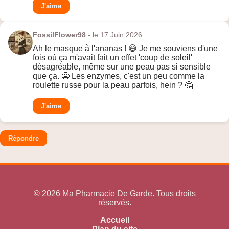
J'aime
FossilFlower98
- le 17 Juin 2026
Ah le masque à l'ananas ! 😅 Je me souviens d'une
fois où ça m'avait fait un effet 'coup de soleil'
désagréable, même sur une peau pas si sensible
que ça. 😬 Les enzymes, c'est un peu comme la
roulette russe pour la peau parfois, hein ? 🤔
J'aime
Répondre
© 2026 Ma Pharmacie De Garde. Tous droits
réservés.
Accueil