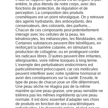
entière, le plus étendu de notre corps, avec des
fonctions de protection, de régulation et de
perception. La composition des produits
cosmétiques est un point névralgique. On y retrouve
des agents hydratants, des antioxydants, des
conservateurs, des colorants, des parfums…
Chacun de ces composants peut potentiellement
interagir avec les cellules de la peau, les
kératinocytes, les mélanocytes, les fibroblastes, etc.
Certaines substances peuvent être bénéfiques, en
renforçant la barrière cutanée, en stimulant la
production de collagène, ou en protégeant contre
les radicaux libres. D'autres peuvent être irritantes,
allergisantes, voire même toxiques à long terme.
L'exemple des perturbateurs endocriniens est
particulièrement préoccupant, car ces molécules
peuvent interférer avec notre système hormonal et
avoir des conséquences sur la santé. Ensuite, le
type de peau de chacun joue un rôle déterminant.
Une peau sèche ne réagira pas de la même
manière qu'une peau grasse, une peau sensible ne
tolérera pas les mêmes ingrédients qu'une peau
normale. Il est donc essentiel d'adapter ses choix
de produits en fonction de ses caractéristiques