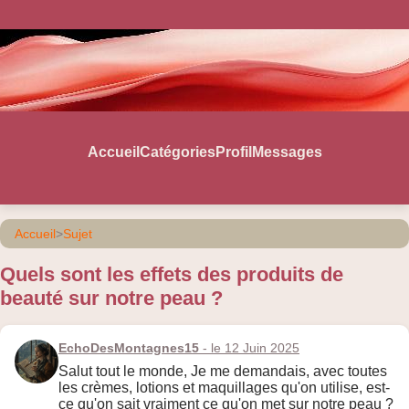
Accueil
Catégories
Profil
Messages
Accueil
>
Sujet
Quels sont les effets des produits de
beauté sur notre peau ?
EchoDesMontagnes15
- le 12 Juin 2025
Salut tout le monde, Je me demandais, avec toutes
les crèmes, lotions et maquillages qu'on utilise, est-
ce qu'on sait vraiment ce qu'on met sur notre peau ?