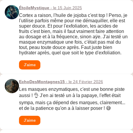
ÉtoileMystique
- le 15 Juin 2025
Cortex a raison, l'huile de jojoba c'est top ! Perso, je
l'utilise parfois même pour me démaquiller, elle est
super douce. Et pour l'exfoliation, les acides de
fruits c'est bien, mais il faut vraiment faire attention
au dosage et à la fréquence, sinon aÿe. J'ai testé un
masque enzymatique une fois, c'était pas mal du
tout, peau toute douce après. Faut juste bien
hydrater après, quel que soit le type d'exfoliation.
J'aime
EchoDesMontagnes15
- le 24 Février 2026
Les masques enzymatiques, c'est une bonne piste
aussi ! 👌 J'en ai testé un à la papaye, l'effet était
sympa, mais ça dépend des marques, clairement...
et de la patience qu'on a à laisser poser ! 😅
J'aime