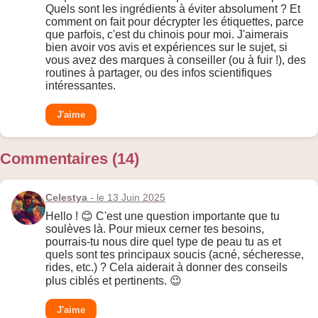
Quels sont les ingrédients à éviter absolument ? Et
comment on fait pour décrypter les étiquettes, parce
que parfois, c'est du chinois pour moi. J'aimerais
bien avoir vos avis et expériences sur le sujet, si
vous avez des marques à conseiller (ou à fuir !), des
routines à partager, ou des infos scientifiques
intéressantes.
J'aime
Commentaires (14)
Celestya
- le 13 Juin 2025
Hello ! 😊 C'est une question importante que tu
soulèves là. Pour mieux cerner tes besoins,
pourrais-tu nous dire quel type de peau tu as et
quels sont tes principaux soucis (acné, sécheresse,
rides, etc.) ? Cela aiderait à donner des conseils
plus ciblés et pertinents. 😉
J'aime