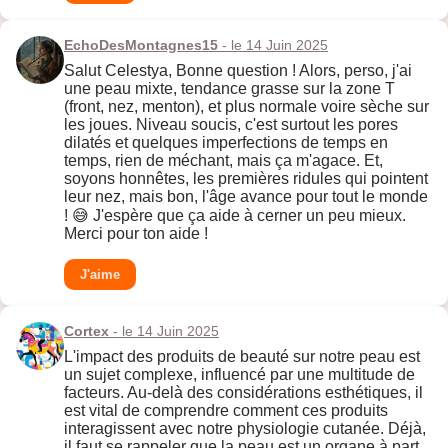
EchoDesMontagnes15
- le 14 Juin 2025
Salut Celestya, Bonne question ! Alors, perso, j'ai
une peau mixte, tendance grasse sur la zone T
(front, nez, menton), et plus normale voire sèche sur
les joues. Niveau soucis, c'est surtout les pores
dilatés et quelques imperfections de temps en
temps, rien de méchant, mais ça m'agace. Et,
soyons honnêtes, les premières ridules qui pointent
leur nez, mais bon, l'âge avance pour tout le monde
! 😅 J'espère que ça aide à cerner un peu mieux.
Merci pour ton aide !
J'aime
Cortex
- le 14 Juin 2025
L'impact des produits de beauté sur notre peau est
un sujet complexe, influencé par une multitude de
facteurs. Au-delà des considérations esthétiques, il
est vital de comprendre comment ces produits
interagissent avec notre physiologie cutanée. Déjà,
il faut se rappeler que la peau est un organe à part