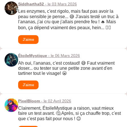
Siddhartha52
- le 03 Mars 2026
Les enzymes, c'est rigolo, mais faut pas avoir la
peau sensible je pense... 😅 J'avais testé un truc à
l'ananas, j'ai cru que j'allais prendre feu ! 🔥 Mais
bon, ça dépend vraiment des peaux, hein... 🤷‍♂️
J'aime
ÉtoileMystique
- le 06 Mars 2026
Ah oui, l'ananas, c'est costaud! 😅 Faut vraiment
doser... ou tester sur une petite zone avant d'en
tartiner tout le visage! 😬
J'aime
PixelBloom
- le 02 Avril 2026
Clairement, ÉtoileMystique a raison, vaut mieux
faire un test avant. 🤔 Après, si ça chauffe trop, c'est
que c'est pas fait pour nous ! 😉