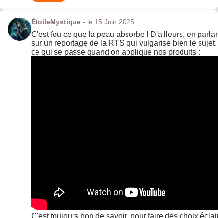
ÉtoileMystique
- le 15 Juin 2025
C'est fou ce que la peau absorbe ! D'ailleurs, en parla
sur un reportage de la RTS qui vulgarise bien le suje
ce qui se passe quand on applique nos produits :
C'est toujours bon de savoir, pour faire des choix éclai