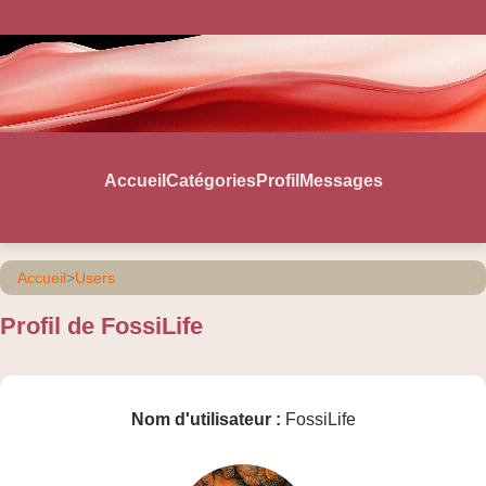
Accueil
Catégories
Profil
Messages
Accueil
>
Users
Profil de FossiLife
Nom d'utilisateur :
FossiLife