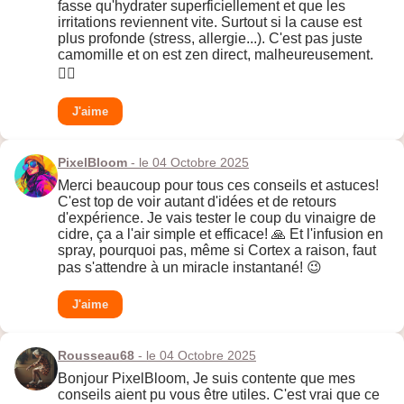
fasse qu'hydrater superficiellement et que les
irritations reviennent vite. Surtout si la cause est
plus profonde (stress, allergie...). C'est pas juste
camomille et on est zen direct, malheureusement.
🤷‍♂️
J'aime
PixelBloom
- le 04 Octobre 2025
Merci beaucoup pour tous ces conseils et astuces!
C'est top de voir autant d'idées et de retours
d'expérience. Je vais tester le coup du vinaigre de
cidre, ça a l'air simple et efficace! 🙏 Et l'infusion en
spray, pourquoi pas, même si Cortex a raison, faut
pas s'attendre à un miracle instantané! 😉
J'aime
Rousseau68
- le 04 Octobre 2025
Bonjour PixelBloom, Je suis contente que mes
conseils aient pu vous être utiles. C'est vrai que ce