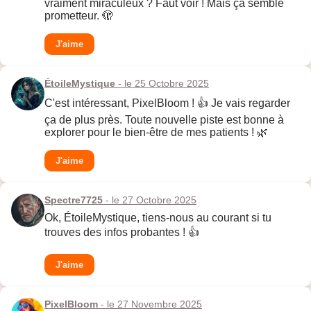
vraiment miraculeux ? Faut voir ! Mais ça semble
prometteur. 🫣
J'aime
ÉtoileMystique
- le 25 Octobre 2025
C'est intéressant, PixelBloom ! 👍 Je vais regarder
ça de plus près. Toute nouvelle piste est bonne à
explorer pour le bien-être de mes patients ! 🌿
J'aime
Spectre7725
- le 27 Octobre 2025
Ok, ÉtoileMystique, tiens-nous au courant si tu
trouves des infos probantes ! 👍
J'aime
PixelBloom
- le 27 Novembre 2025