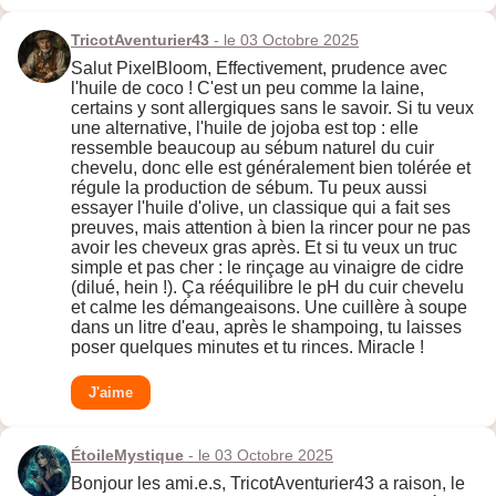
TricotAventurier43
- le 03 Octobre 2025
Salut PixelBloom, Effectivement, prudence avec
l'huile de coco ! C'est un peu comme la laine,
certains y sont allergiques sans le savoir. Si tu veux
une alternative, l'huile de jojoba est top : elle
ressemble beaucoup au sébum naturel du cuir
chevelu, donc elle est généralement bien tolérée et
régule la production de sébum. Tu peux aussi
essayer l'huile d'olive, un classique qui a fait ses
preuves, mais attention à bien la rincer pour ne pas
avoir les cheveux gras après. Et si tu veux un truc
simple et pas cher : le rinçage au vinaigre de cidre
(dilué, hein !). Ça rééquilibre le pH du cuir chevelu
et calme les démangeaisons. Une cuillère à soupe
dans un litre d'eau, après le shampoing, tu laisses
poser quelques minutes et tu rinces. Miracle !
J'aime
ÉtoileMystique
- le 03 Octobre 2025
Bonjour les ami.e.s, TricotAventurier43 a raison, le