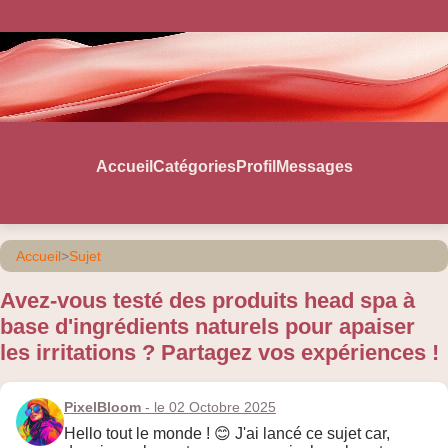
Accueil
Catégories
Profil
Messages
Accueil
>
Sujet
Avez-vous testé des produits head spa à
base d'ingrédients naturels pour apaiser
les irritations ? Partagez vos expériences !
PixelBloom
- le 02 Octobre 2025
Hello tout le monde ! 😊 J'ai lancé ce sujet car,