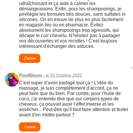
rafraîchissant et ça aide à calmer les
démangeaisons. Enfin, pour les shampooings, je
privilégie les formules très douces, sans sulfates ni
silicones. On en trouve de plus en plus facilement
en magasin bio ou en pharmacie. Évitez
absolument les shampooings trop agressifs, qui
décape le cuir chevelu. N'hésitez pas à partager
vos découvertes et vos recettes ! C'est toujours
intéressant d'échanger des astuces.
J'aime
PixelBloom
- le 03 Octobre 2025
C'est super d'avoir partagé tout ça ! L'idée du
massage, je suis complètement d'accord, ça ne
peut faire que du bien. Par contre, pour l'huile de
coco, j'ai entendu dire que sur certains types de
cheveux, ça pouvait avoir l'effet inverse et les
assécher... Peut-être qu'il faut faire attention et tester
avant d'en mettre partout ?
J'aime