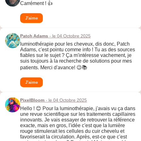
Carrément ! 👍
J'aime
Patch Adams
- le 04 Octobre 2025
luminothérapie pour les cheveux, dis donc, Patch
Adams, c'est pointu comme info ! Tu as des sources
fiables sur le sujet ? Ça m'intéresse vachement, je
suis toujours à la recherche de solutions pour mes
patients. Merci d'avance! 😉📚
J'aime
PixelBloom
- le 04 Octobre 2025
Hello ! 😊 Pour la luminothérapie, j'avais vu ça dans
une revue scientifique sur les traitements capillaires
innovants. Je vais essayer de retrouver la référence
exacte, mais en gros, l'idée c'est que la lumière
rouge stimulerait les cellules du cuir chevelu et
favoriserait la circulation. Après, est-ce que c'est