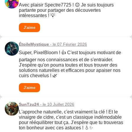
Avec plaisir Spectre7725 ! 😊 Je suis toujours
partante pour partager des découvertes
intéressantes ! 💡
J'aime
ÉtoileMystique
- le 07 Février 2026
Super, PixelBloom ! 👍 C'est toujours motivant de
partager nos connaissances et de s'entraider.
J'espère qu'on pourra toutes et tous trouver des
solutions naturelles et efficaces pour apaiser nos
cuirs chevelus ! 🌿
J'aime
SunTzu24
- le 10 Juillet 2026
L'approche naturelle, c'est vraiment la clé ! Et le
vinaigre de cidre, c'est un classique indémodable
pour rééquilibrer tout ça. J'espère que tu trouveras
ton bonheur avec ces astuces ! 💧✨