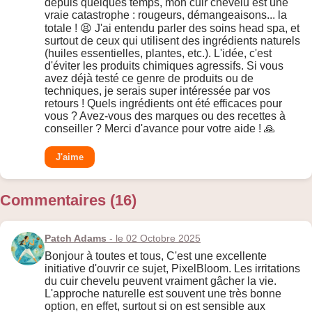
depuis quelques temps, mon cuir chevelu est une
vraie catastrophe : rougeurs, démangeaisons... la
totale ! 😫 J'ai entendu parler des soins head spa, et
surtout de ceux qui utilisent des ingrédients naturels
(huiles essentielles, plantes, etc.). L'idée, c'est
d'éviter les produits chimiques agressifs. Si vous
avez déjà testé ce genre de produits ou de
techniques, je serais super intéressée par vos
retours ! Quels ingrédients ont été efficaces pour
vous ? Avez-vous des marques ou des recettes à
conseiller ? Merci d'avance pour votre aide ! 🙏
J'aime
Commentaires (16)
Patch Adams
- le 02 Octobre 2025
Bonjour à toutes et tous, C'est une excellente
initiative d'ouvrir ce sujet, PixelBloom. Les irritations
du cuir chevelu peuvent vraiment gâcher la vie.
L'approche naturelle est souvent une très bonne
option, en effet, surtout si on est sensible aux