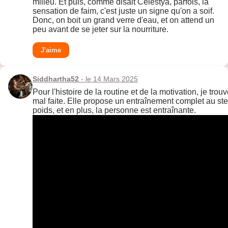
milieu. Et puis, comme disait Celestya, parfois, la
sensation de faim, c'est juste un signe qu'on a soif.
Donc, on boit un grand verre d'eau, et on attend un
peu avant de se jeter sur la nourriture.
J'aime
Siddhartha52
- le 14 Mars 2025
Pour l'histoire de la routine et de la motivation, je tro
mal faite. Elle propose un entraînement complet au st
poids, et en plus, la personne est entraînante.