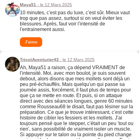
Maya51
- le 12 Mars 2025
10 minutes, c'est pas du luxe, c'est sûr. Mieux vaut
trop que pas assez, surtout si on veut éviter les
blessures. Après, faut voir l'intensité de
l'entrainement aussi.
J'aime
TricotAventurier43
- le 12 Mars 2025
Ah, Maya51 a raison, ça dépend VRAIMENT de
l'intensité. Moi, avec mon boulot, je suis souvent
debout, alors disons que mes mollets sont déjà un
peu pré-échauffés. Mais quelqu'un qui passe sa
journée assis, forcément, il faut plus de temps pour
que ça se mette en route. Et puis, si on attaque
direct avec des séances longues, genre 60 minutes
comme Rousseau68 le disait, faut pas lésiner sur la
préparation. Ce que je trouve intéressant, c'est cette
histoire de cibler les fessiers et les mollets. J'ai
toujours pensé que le stepper, c'était un peu 'tout ou
rien', sans possibilité de vraiment isoler un muscle.
Si appuyer sur le talon ou la pointe du pied change