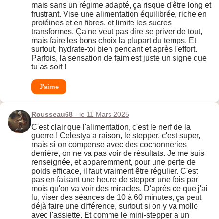
mais sans un régime adapté, ça risque d'être long et
frustrant. Vise une alimentation équilibrée, riche en
protéines et en fibres, et limite les sucres
transformés. Ça ne veut pas dire se priver de tout,
mais faire les bons choix la plupart du temps. Et
surtout, hydrate-toi bien pendant et après l'effort.
Parfois, la sensation de faim est juste un signe que
tu as soif !
J'aime
Rousseau68
- le 11 Mars 2025
C'est clair que l'alimentation, c'est le nerf de la
guerre ! Celestya a raison, le stepper, c'est super,
mais si on compense avec des cochonneries
derrière, on ne va pas voir de résultats. Je me suis
renseignée, et apparemment, pour une perte de
poids efficace, il faut vraiment être régulier. C'est
pas en faisant une heure de stepper une fois par
mois qu'on va voir des miracles. D'après ce que j'ai
lu, viser des séances de 10 à 60 minutes, ça peut
déjà faire une différence, surtout si on y va mollo
avec l'assiette. Et comme le mini-stepper a un