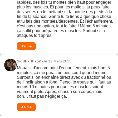
rapides, des fois tu montes bien haut pour engager
plus les muscles. Et pour les mollets, tu peux faire
des séries en te mettant sur la pointe des pieds à la
fin de ta séance. Genre tu te tiens à quelque chose
et tu fais des montées/descentes. Et l'échauffement,
c'est pas une option, faut le faire ! Même 5 minutes,
ça suffit pour préparer tes muscles. Surtout si tu
attaques fort après.
J'aime
Siddhartha52
- le 12 Mars 2025
Mouais, d'accord pour l'échauffement, mais bon, 5
minutes, ça me paraît un peu court quand même.
Surtout si on enchaîne direct avec du fractionné ou
de l'inclinaison à fond. Perso, je trouve qu'il faut au
moins 10 minutes pour que les muscles soient
vraiment prêts. Après, chacun son corps, mais
bon… faut pas négliger ça.
J'aime