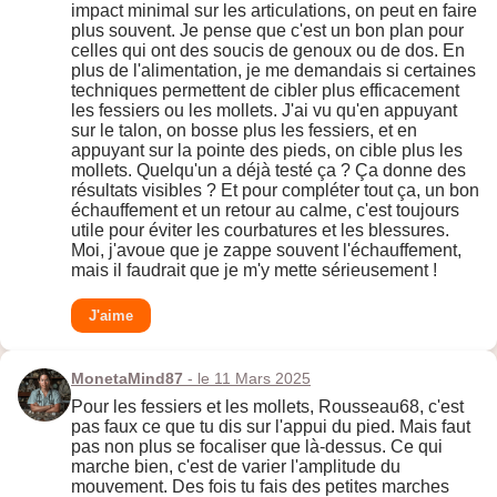
impact minimal sur les articulations, on peut en faire
plus souvent. Je pense que c'est un bon plan pour
celles qui ont des soucis de genoux ou de dos. En
plus de l'alimentation, je me demandais si certaines
techniques permettent de cibler plus efficacement
les fessiers ou les mollets. J'ai vu qu'en appuyant
sur le talon, on bosse plus les fessiers, et en
appuyant sur la pointe des pieds, on cible plus les
mollets. Quelqu'un a déjà testé ça ? Ça donne des
résultats visibles ? Et pour compléter tout ça, un bon
échauffement et un retour au calme, c'est toujours
utile pour éviter les courbatures et les blessures.
Moi, j'avoue que je zappe souvent l'échauffement,
mais il faudrait que je m'y mette sérieusement !
J'aime
MonetaMind87
- le 11 Mars 2025
Pour les fessiers et les mollets, Rousseau68, c'est
pas faux ce que tu dis sur l'appui du pied. Mais faut
pas non plus se focaliser que là-dessus. Ce qui
marche bien, c'est de varier l'amplitude du
mouvement. Des fois tu fais des petites marches