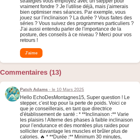
stratégies vous employez avec un stepper pour
vraiment fondre ? Je l'utilise déjà, mais j'aimerais
bien optimiser mes séances. Par exemple, vous
jouez sur l'inclinaison ? La durée ? Vous faites des
séries ? Vous suivez des programmes particuliers ?
J'ai aussi entendu parler de l'importance de la
posture, des conseils à ce niveau ? Merci pour vos
retours !
J'aime
Commentaires (13)
Patch Adams
- le 10 Mars 2025
Hello EchoDesMontagnes15, Super question ! Le
stepper, c'est top pour la perte de poids. Voici ce
que je conseillerais, en tant que directrice
d'établissement de santé : * **Inclinaison :** Varie
les plaisirs ! Alterne des phases à faible inclinaison
pour l'endurance et des montées plus raides pour
solliciter davantage les muscles et brûler plus de
calories. 🔥 * **Durée :** Minimum 30 minutes,